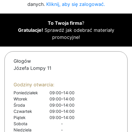
danych.
Kliknij, aby się zalogować.
To Twoja firma
?
Gratulacje!
Sprawdź jak odebrać materiały
promocyjne!
Głogów
Józefa Lompy 11
Godziny otwarcia:
Poniedziałek
09:00–14:00
Wtorek
09:00–14:00
Środa
09:00–14:00
Czwartek
09:00–14:00
Piątek
09:00–14:00
Sobota
-
Niedziela
-