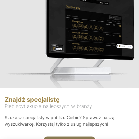
Znajdź specjalistę
Plebiscyt skupia najlepszych w branży
Szukasz specjalisty w pobliżu Ciebie? Sprawdź naszą
wyszukiwarkę. Korzystaj tylko z usług najlepszych!