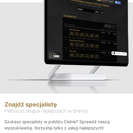
Znajdź specjalistę
Plebiscyt skupia najlepszych w branży
Szukasz specjalisty w pobliżu Ciebie? Sprawdź naszą
wyszukiwarkę. Korzystaj tylko z usług najlepszych!