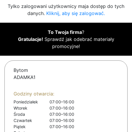
Tylko zalogowani użytkownicy maja dostęp do tych
danych.
Kliknij, aby się zalogować.
To Twoja firma
?
Gratulacje!
Sprawdź jak odebrać materiały
promocyjne!
Bytom
ADAMKA1
Godziny otwarcia:
Poniedziałek
07:00–16:00
Wtorek
07:00–16:00
Środa
07:00–16:00
Czwartek
07:00–16:00
Piątek
07:00–16:00