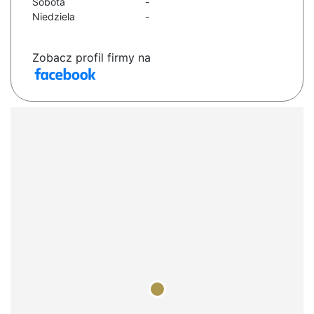
Sobota
-
Niedziela
-
Zobacz profil firmy na