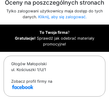
Oceny na poszczególnych stronach
Tylko zalogowani użytkownicy maja dostęp do tych
danych.
Kliknij, aby się zalogować.
To Twoja firma
?
Gratulacje!
Sprawdź jak odebrać materiały
promocyjne!
Głogów Małopolski
ul. Kościuszki 1/U/1
Zobacz profil firmy na