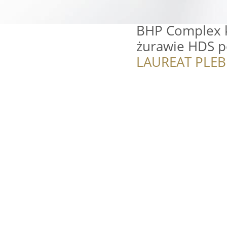
BHP Complex k
żurawie HDS 
LAUREAT PLEB