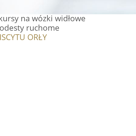
ursy na wózki widłowe
podesty ruchome
ISCYTU ORŁY