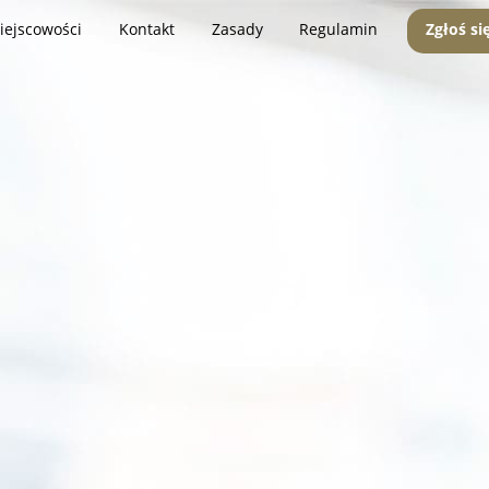
iejscowości
Kontakt
Zasady
Regulamin
Zgłoś si