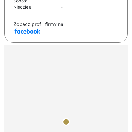
Sobota
-
Niedziela
-
Zobacz profil firmy na