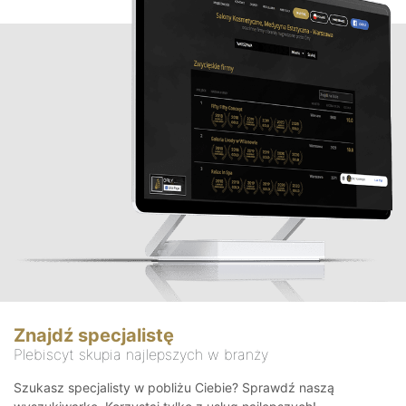
Znajdź specjalistę
Plebiscyt skupia najlepszych w branży
Szukasz specjalisty w pobliżu Ciebie? Sprawdź naszą