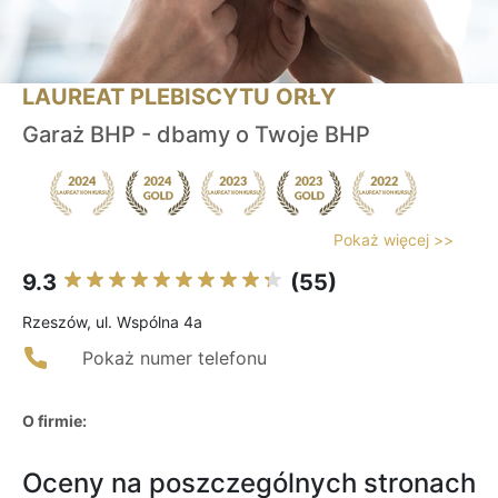
LAUREAT PLEBISCYTU ORŁY
Garaż BHP - dbamy o Twoje BHP
Pokaż więcej >>
9.3
(55)
Rzeszów, ul. Wspólna 4a
Pokaż numer telefonu
O firmie:
Oceny na poszczególnych stronach