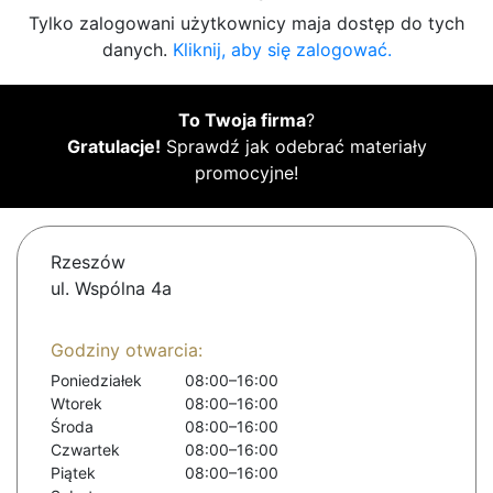
Tylko zalogowani użytkownicy maja dostęp do tych
danych.
Kliknij, aby się zalogować.
To Twoja firma
?
Gratulacje!
Sprawdź jak odebrać materiały
promocyjne!
Rzeszów
ul. Wspólna 4a
Godziny otwarcia:
Poniedziałek
08:00–16:00
Wtorek
08:00–16:00
Środa
08:00–16:00
Czwartek
08:00–16:00
Piątek
08:00–16:00