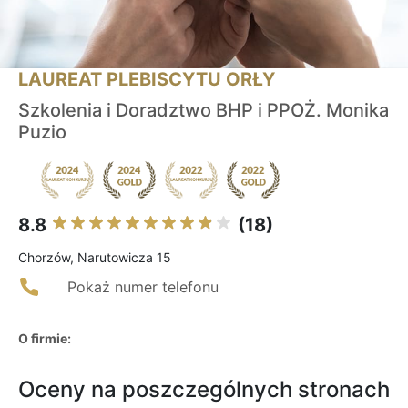
LAUREAT PLEBISCYTU ORŁY
Szkolenia i Doradztwo BHP i PPOŻ. Monika
Puzio
8.8
(18)
Chorzów, Narutowicza 15
Pokaż numer telefonu
O firmie:
Oceny na poszczególnych stronach