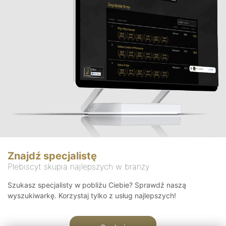
Znajdź specjalistę
Plebiscyt skupia najlepszych w branży
Szukasz specjalisty w pobliżu Ciebie? Sprawdź naszą
wyszukiwarkę. Korzystaj tylko z usług najlepszych!