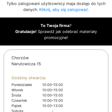
Tylko zalogowani użytkownicy maja dostęp do tych
danych.
Kliknij, aby się zalogować.
To Twoja firma
?
Gratulacje!
Sprawdź jak odebrać materiały
promocyjne!
Chorzów
Narutowicza 15
Godziny otwarcia:
Poniedziałek
10:00–15:00
Wtorek
10:00–15:00
Środa
10:00–15:00
Czwartek
10:00–15:00
Piątek
10:00–13:00
Sobota
-