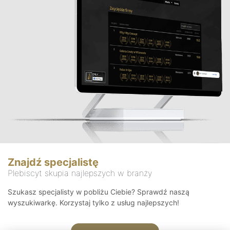
Znajdź specjalistę
Plebiscyt skupia najlepszych w branży
Szukasz specjalisty w pobliżu Ciebie? Sprawdź naszą
wyszukiwarkę. Korzystaj tylko z usług najlepszych!