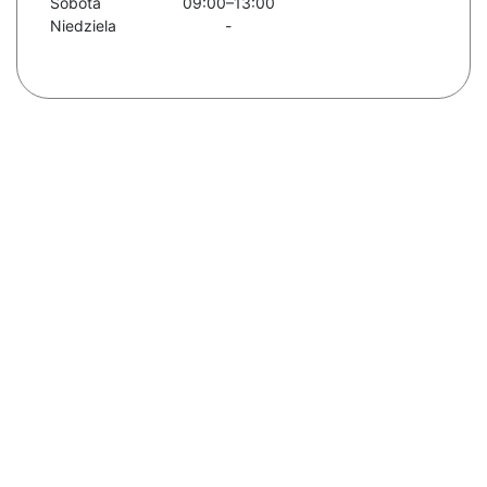
Sobota
09:00–13:00
Niedziela
-