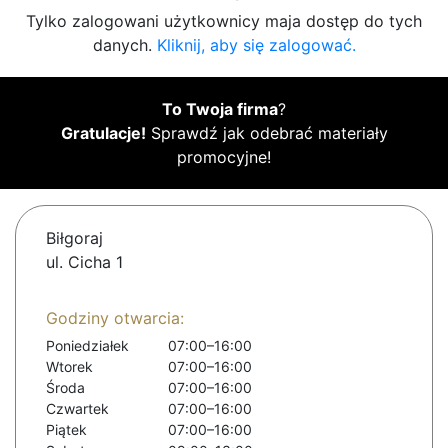
Tylko zalogowani użytkownicy maja dostęp do tych
danych.
Kliknij, aby się zalogować.
To Twoja firma
?
Gratulacje!
Sprawdź jak odebrać materiały
promocyjne!
Biłgoraj
ul. Cicha 1
Godziny otwarcia:
Poniedziałek
07:00–16:00
Wtorek
07:00–16:00
Środa
07:00–16:00
Czwartek
07:00–16:00
Piątek
07:00–16:00