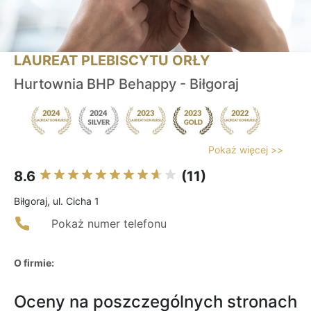
LAUREAT PLEBISCYTU ORŁY
Hurtownia BHP Behappy - Biłgoraj
Pokaż więcej >>
8.6
(11)
Biłgoraj, ul. Cicha 1
Pokaż numer telefonu
O firmie:
Oceny na poszczególnych stronach