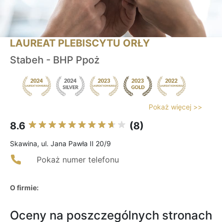
LAUREAT PLEBISCYTU ORŁY
Stabeh - BHP Ppoż
Pokaż więcej >>
8.6
(8)
Skawina, ul. Jana Pawła II 20/9
Pokaż numer telefonu
O firmie:
Oceny na poszczególnych stronach