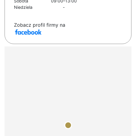
Sobota
09:00–13:00
Niedziela
-
Zobacz profil firmy na