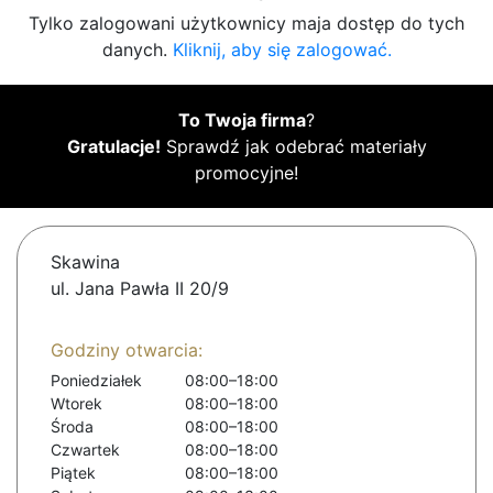
Tylko zalogowani użytkownicy maja dostęp do tych
danych.
Kliknij, aby się zalogować.
To Twoja firma
?
Gratulacje!
Sprawdź jak odebrać materiały
promocyjne!
Skawina
ul. Jana Pawła II 20/9
Godziny otwarcia:
Poniedziałek
08:00–18:00
Wtorek
08:00–18:00
Środa
08:00–18:00
Czwartek
08:00–18:00
Piątek
08:00–18:00