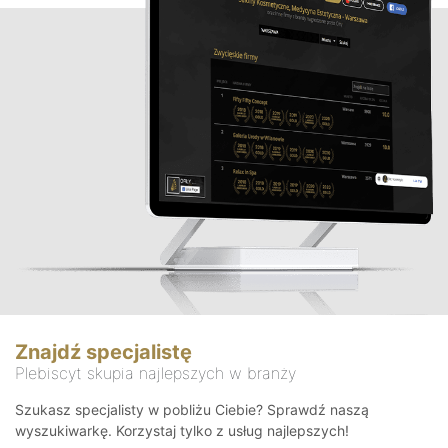
Znajdź specjalistę
Plebiscyt skupia najlepszych w branży
Szukasz specjalisty w pobliżu Ciebie? Sprawdź naszą
wyszukiwarkę. Korzystaj tylko z usług najlepszych!