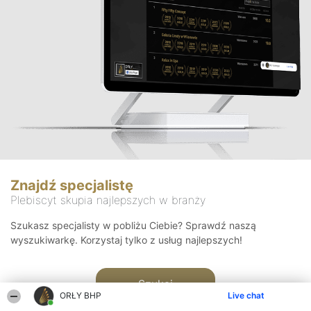
Znajdź specjalistę
Plebiscyt skupia najlepszych w branży
Szukasz specjalisty w pobliżu Ciebie? Sprawdź naszą
wyszukiwarkę. Korzystaj tylko z usług najlepszych!
Szukaj
ORŁY BHP
Live chat