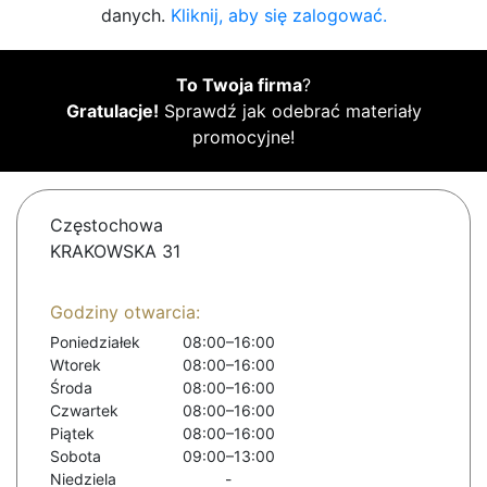
danych.
Kliknij, aby się zalogować.
To Twoja firma
?
Gratulacje!
Sprawdź jak odebrać materiały
promocyjne!
Częstochowa
KRAKOWSKA 31
Godziny otwarcia:
Poniedziałek
08:00–16:00
Wtorek
08:00–16:00
Środa
08:00–16:00
Czwartek
08:00–16:00
Piątek
08:00–16:00
Sobota
09:00–13:00
Niedziela
-