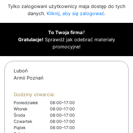
Tylko zalogowani użytkownicy maja dostęp do tych
danych.
Kliknij, aby się zalogować.
To Twoja firma
?
Gratulacje!
Sprawdź jak odebrać materiały
promocyjne!
Luboń
Armii Poznań
Godziny otwarcia:
Poniedziałek
08:00–17:00
Wtorek
08:00–17:00
Środa
08:00–17:00
Czwartek
08:00–17:00
Piątek
08:00–17:00