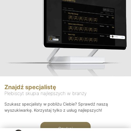
Znajdź specjalistę
Plebiscyt skupia najlepszych w branży
Szukasz specjalisty w pobliżu Ciebie? Sprawdź naszą
wyszukiwarkę. Korzystaj tylko z usług najlepszych!
Szukaj