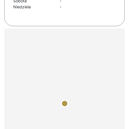
Sobota
-
Niedziela
-