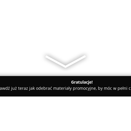
Gratulacje!
awdź już teraz jak odebrać materiały promocyjne, by móc w pełni c
nia