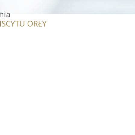
nia
ISCYTU ORŁY