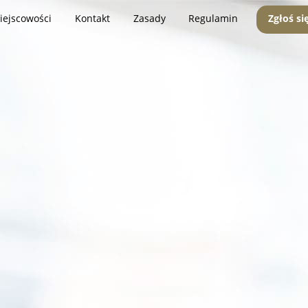
iejscowości
Kontakt
Zasady
Regulamin
Zgłoś si