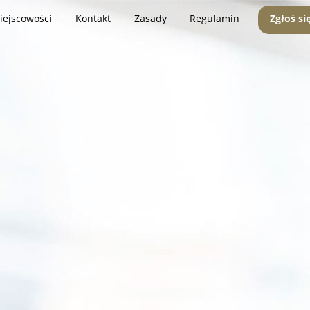
iejscowości
Kontakt
Zasady
Regulamin
Zgłoś si