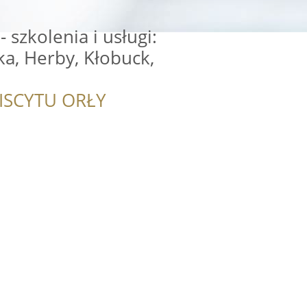
 szkolenia i usługi:
a, Herby, Kłobuck,
ISCYTU ORŁY