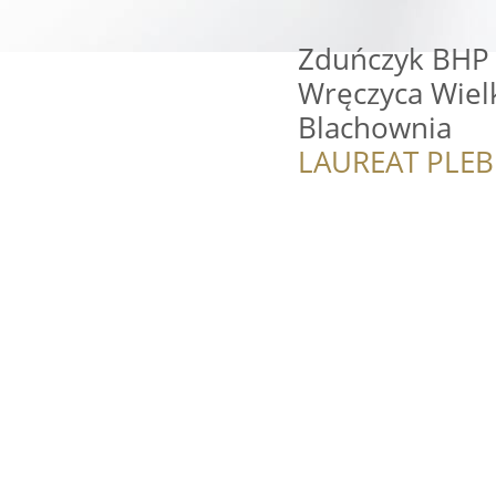
Zduńczyk BHP -
Wręczyca Wielk
Blachownia
LAUREAT PLEB