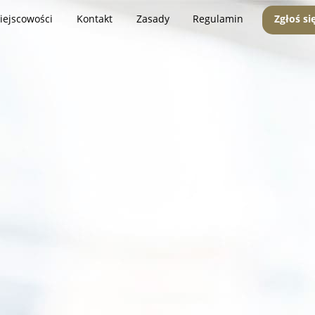
iejscowości
Kontakt
Zasady
Regulamin
Zgłoś si