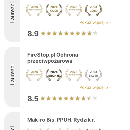
Laureaci
Pokaż więcej >>
8.9
FireStop.pl Ochrona
przeciwpożarowa
Laureaci
Pokaż więcej >>
8.5
Mak-ro Bis. PPUH. Rydzik r.