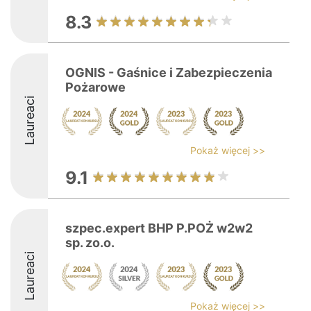
8.3
OGNIS - Gaśnice i Zabezpieczenia
Pożarowe
Laureaci
Pokaż więcej >>
9.1
szpec.expert BHP P.POŻ w2w2
sp. zo.o.
Laureaci
Pokaż więcej >>