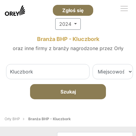
Zgłoś się
2024
Branża BHP - Kluczbork
oraz inne firmy z branży nagrodzone przez Orły
Szukaj
Orły BHP
Branża BHP - Kluczbork