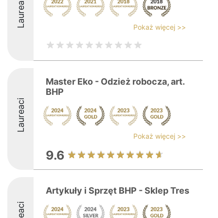
Laureaci
Pokaż więcej >>
Master Eko - Odzież robocza, art.
BHP
Laureaci
Pokaż więcej >>
9.6
Artykuły i Sprzęt BHP - Sklep Tres