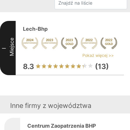
Lech-Bhp
Miejsce
I
Pokaż więcej >>
8.3
(13)
Inne firmy z województwa
Centrum Zaopatrzenia BHP