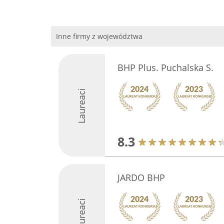
Inne firmy z województwa
BHP Plus. Puchalska S.
Laureaci
8.3
JARDO BHP
Laureaci