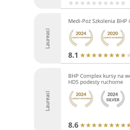
Medi-Poż Szkolenia BHP 
Laureaci
8.1
BHP Complex kursy na wó
HDS podesty ruchome
Laureaci
8.6