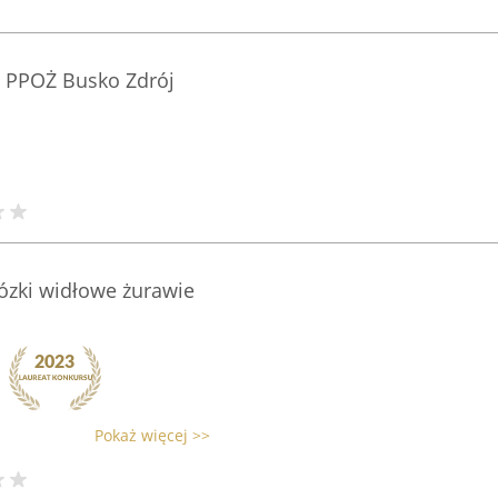
i PPOŻ Busko Zdrój
zki widłowe żurawie
Pokaż więcej >>