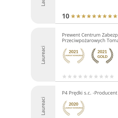
10
Prewent Centrum Zabezp
Przeciwpożarowych Toma
Laureaci
P4 Prędki s.c. -Producen
Laureaci