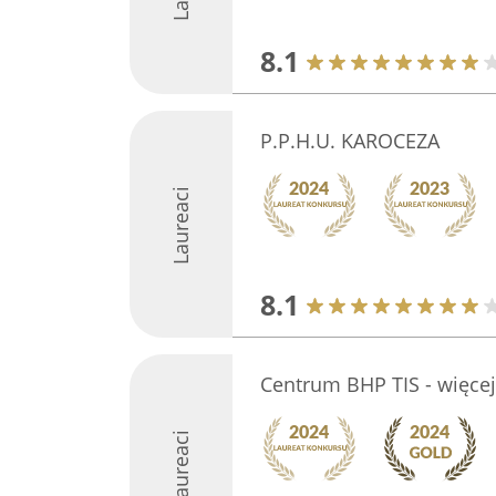
8.1
P.P.H.U. KAROCEZA
Laureaci
8.1
Centrum BHP TIS - więcej
Laureaci