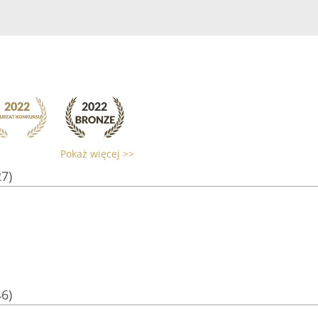
Pokaż więcej >>
27)
46)