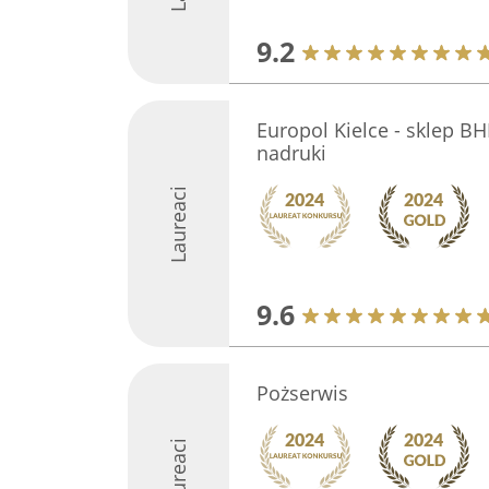
9.2
Europol Kielce - sklep BH
nadruki
Laureaci
9.6
Pożserwis
Laureaci