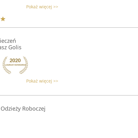
Pokaż więcej >>
ieczeń
sz Golis
Pokaż więcej >>
t Odzieży Roboczej