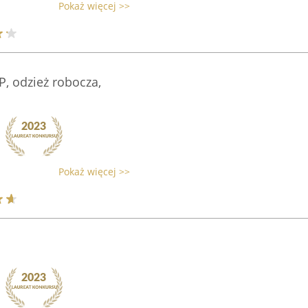
Pokaż więcej >>
P, odzież robocza,
Pokaż więcej >>